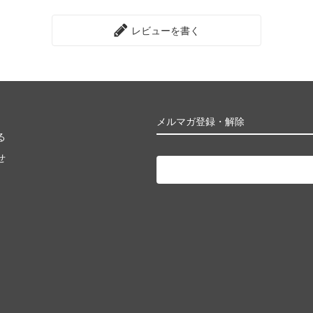
レビューを書く
メルマガ登録・解除
る
せ