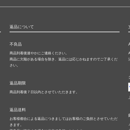
返品について
不良品
商品到着後速やかにご連絡ください。
商品に欠陥がある場合を除き、返品には応じかねますのでご了承くだ
さい。
返品期限
商品到着後７日以内とさせていただきます。
返品送料
お客様都合による返品につきましてはお客様のご負担とさせていただ
きます。