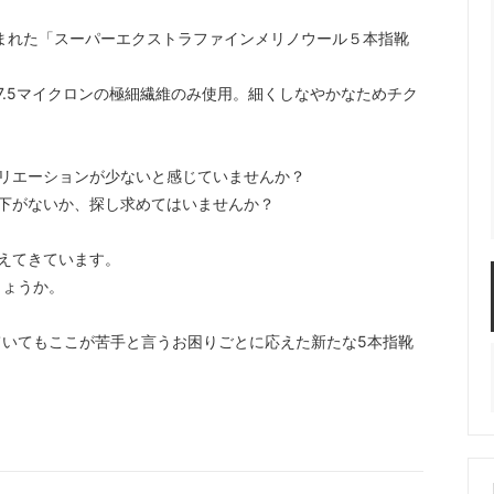
まれた「スーパーエクストラファインメリノウール５本指靴
17.5マイクロンの極細繊維のみ使用。細くしなやかなためチク
リエーションが少ないと感じていませんか？
下がないか、探し求めてはいませんか？
えてきています。
しょうか。
いてもここが苦手と言うお困りごとに応えた新たな5本指靴