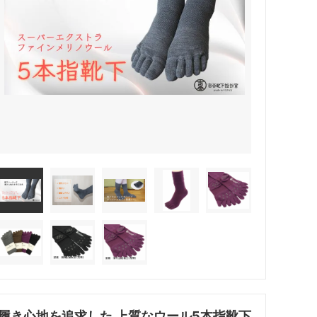
履き心地を追求した 上質なウール5本指靴下