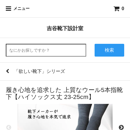
0
メニュー
吉谷靴下設計室
検索
「欲しい靴下」シリーズ
履き心地を追求した 上質なウール5本指靴
下【ハイソックス丈 23-25cm】