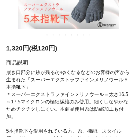
1,320円(税120円)
商品説明
履き口部分に跡が残る/かゆくなるなどのお客様の声から
生まれた「スーパーエクストラファインメリノウール５
本指靴下」
＊スーパーエクストラファインメリノウール＝太さ16.5
～17.5マイクロンの極細繊維のみ使用。細くしなやかな
ためチクチクしにくい。本商品使用糸は防縮加工も付
加。
5本指靴下を愛用されている方、糸、機能、スタイル